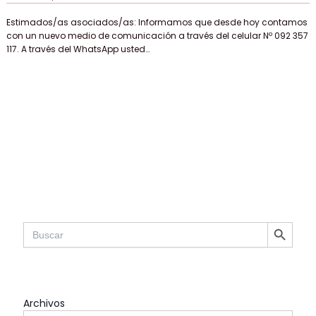
Estimados/as asociados/as: Informamos que desde hoy contamos
con un nuevo medio de comunicación a través del celular Nº 092 357
117. A través del WhatsApp usted…
SEARCH BUTTON
Search
for:
Archivos