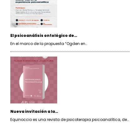
El psicoanálisis ontológico de…
En el marco de la propuesta “Ogden en…
Nueva invitación a la…
Equinoccio es una revista de psicoterapia psicoanalítica, de…