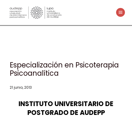
Ir
al
MAIN
contenido
MENU
Especialización en Psicoterapia
Psicoanalítica
21 junio, 2013
INSTITUTO UNIVERSITARIO DE
POSTGRADO DE AUDEPP