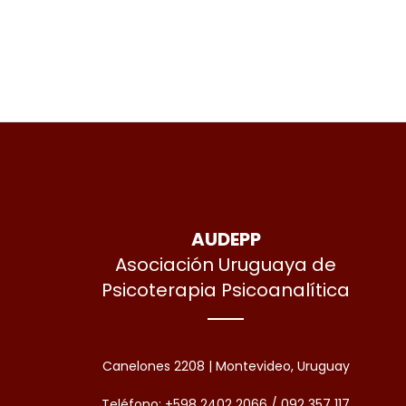
AUDEPP
Asociación Uruguaya de
Psicoterapia Psicoanalítica
Canelones 2208 | Montevideo, Uruguay
Teléfono: +598 2402 2066 / 092 357 117