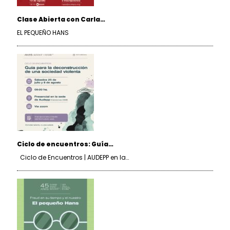
Clase Abierta con Carla…
EL PEQUEÑO HANS
Ciclo de encuentros: Guía…
Ciclo de Encuentros | AUDEPP en la…