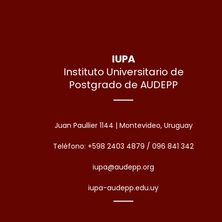
IUPA
Instituto Universitario de
Postgrado de AUDEPP
Juan Paullier 1144 | Montevideo, Uruguay
Teléfono: +598 2403 4879 / 096 841 342
iupa@audepp.org
iupa-audepp.edu.uy