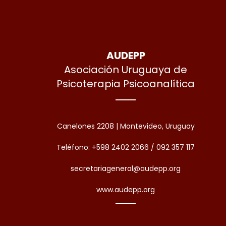
AUDEPP
Asociación Uruguaya de
Psicoterapia Psicoanalítica
Canelones 2208 | Montevideo, Uruguay
Teléfono: +598 2402 2066 / 092 357 117
secretariageneral@audepp.org
www.audepp.org