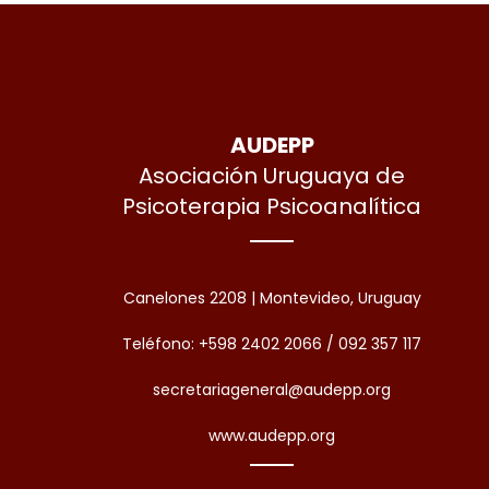
AUDEPP
Asociación Uruguaya de
Psicoterapia Psicoanalítica
Canelones 2208 | Montevideo, Uruguay
Teléfono: +598 2402 2066 / 092 357 117
secretariageneral@audepp.org
www.audepp.org