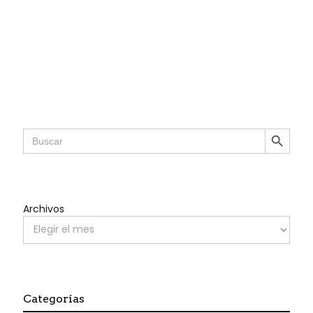
SEARCH BUTTON
Search
for:
Archivos
Categorías