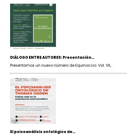
DIÁLOGO ENTRE AUTORES: Presentación…
Presentamos un nuevo número de Equinoccio. Vol. VII,…
El psicoanálisis ontológico de…