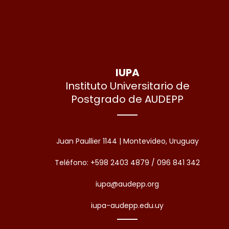
IUPA
Instituto Universitario de
Postgrado de AUDEPP
Juan Paullier 1144 | Montevideo, Uruguay
Teléfono: +598 2403 4879 / 096 841 342
iupa@audepp.org
iupa-audepp.edu.uy