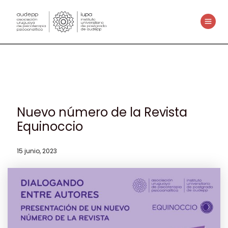
Ir
al
MAIN
contenido
MENU
Nuevo número de la Revista
Equinoccio
15 junio, 2023