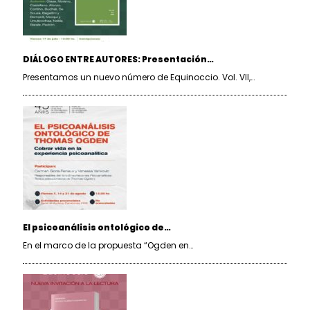
DIÁLOGO ENTRE AUTORES: Presentación…
Presentamos un nuevo número de Equinoccio. Vol. VII,…
El psicoanálisis ontológico de…
En el marco de la propuesta “Ogden en…