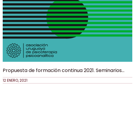
Propuesta de formación continua 2021. Seminarios
semestrales y anuales.
12 ENERO, 2021