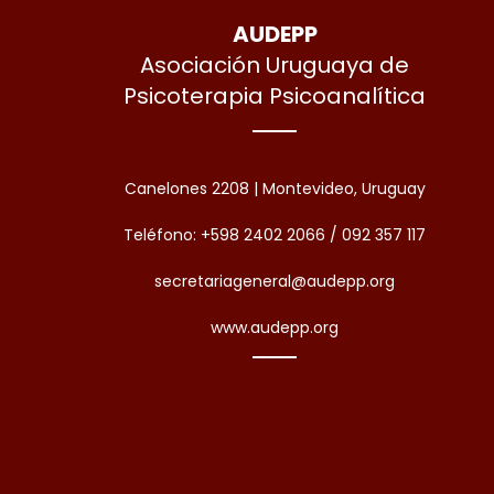
AUDEPP
Asociación Uruguaya de
Psicoterapia Psicoanalítica
Canelones 2208 | Montevideo, Uruguay
Teléfono: +598 2402 2066 / 092 357 117
secretariageneral@audepp.org
www.audepp.org