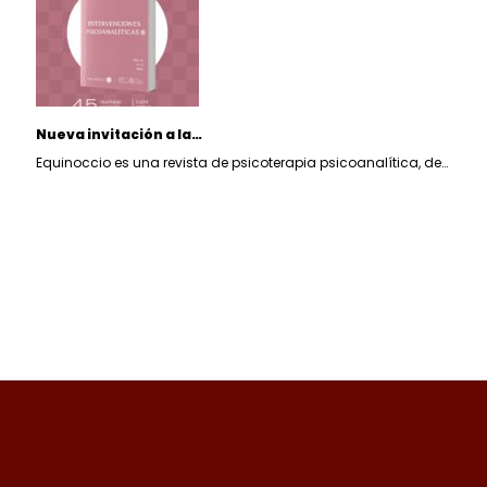
Nueva invitación a la…
Equinoccio es una revista de psicoterapia psicoanalítica, de…