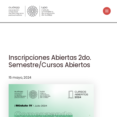
Ir
al
MAIN
contenido
MENU
Inscripciones Abiertas 2do.
Semestre/Cursos Abiertos
15 mayo, 2024