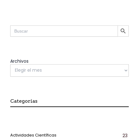
SEARCH BUTTON
Search
for:
Archivos
Categorías
Actividades Científicas
23