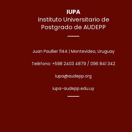
IUPA
Instituto Universitario de
Postgrado de AUDEPP
Juan Paullier 1144 | Montevideo, Uruguay
Teléfono: +598 2403 4879 / 096 841 342
iupa@audepp.org
iupa-audepp.edu.uy