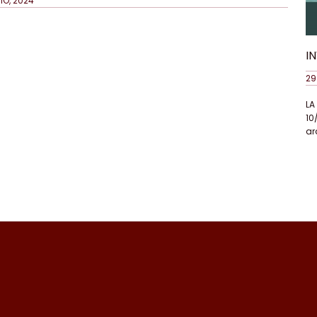
IO, 2024
I
29
LA
10
ar