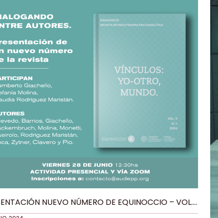
SENTACIÓN NUEVO NÚMERO DE EQUINOCCIO – VOL.
Nº1 – 2024