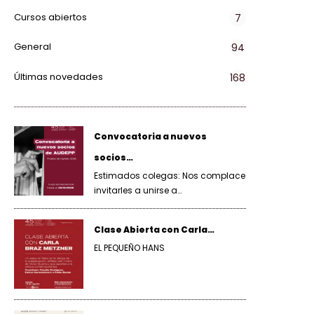
Cursos abiertos
7
General
94
Últimas novedades
168
Convocatoria a nuevos
socios…
Estimados colegas: Nos complace
invitarles a unirse a…
Clase Abierta con Carla…
EL PEQUEÑO HANS