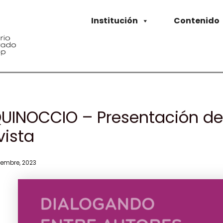
Institución
Contenido
UINOCCIO – Presentación de
vista
iembre, 2023