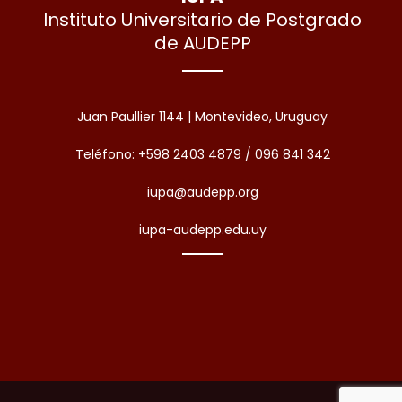
Instituto Universitario de Postgrado
de AUDEPP
Juan Paullier 1144 | Montevideo, Uruguay
Teléfono: +598 2403 4879 / 096 841 342
iupa@audepp.org
iupa-audepp.edu.uy