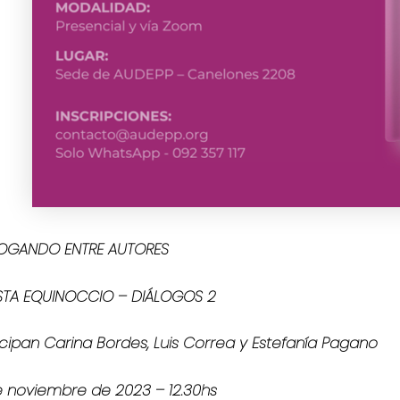
LOGANDO ENTRE AUTORES
STA EQUINOCCIO – DIÁLOGOS 2
icipan Carina Bordes, Luis Correa y Estefanía Pagano
e noviembre de 2023 – 12.30hs