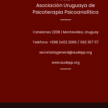
Asociación Uruguaya de
Psicoterapia Psicoanalítica
Canelones 2208 | Montevideo, Uruguay
Teléfono: +598 2402 2066 / 092 357 117
secretariageneral@audepp.org
www.audepp.org