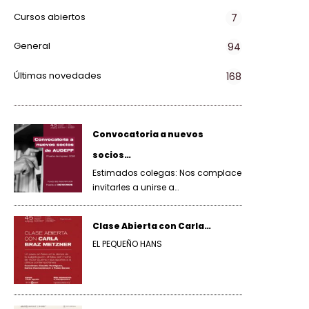
Cursos abiertos
7
General
94
Últimas novedades
168
Convocatoria a nuevos
socios…
Estimados colegas: Nos complace
invitarles a unirse a…
Clase Abierta con Carla…
EL PEQUEÑO HANS