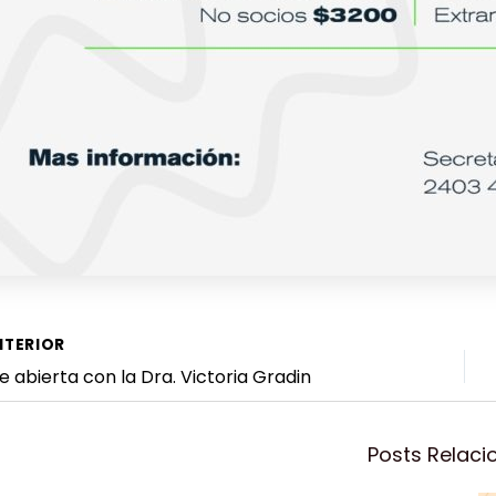
egación
TERIOR
e abierta con la Dra. Victoria Gradin
radas
Posts Relac