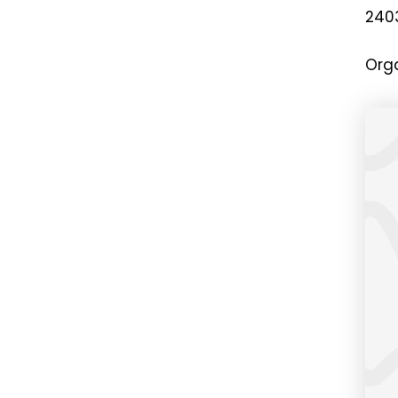
240
Org