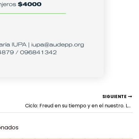
SIGUIENTE
Ciclo: Freud en su tiempo y en el nuestro. Los historiales clínicos como núcleo epistemológico del psicoanálisis.
ionados