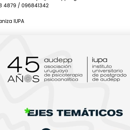
3 4879 / 096841342
aniza IUPA