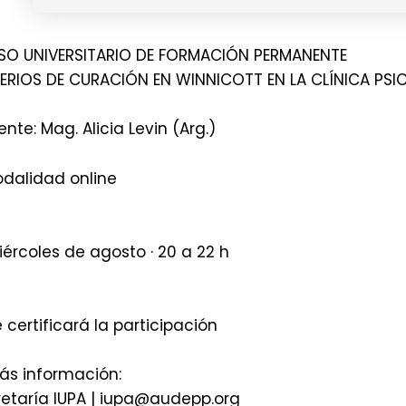
SO UNIVERSITARIO DE FORMACIÓN PERMANENTE
TERIOS DE CURACIÓN EN WINNICOTT EN LA CLÍNICA PS
nte: Mag. Alicia Levin (Arg.)
Modalidad online
iércoles de agosto · 20 a 22 h
 certificará la participación
ás información:
etaría IUPA | iupa@audepp.org